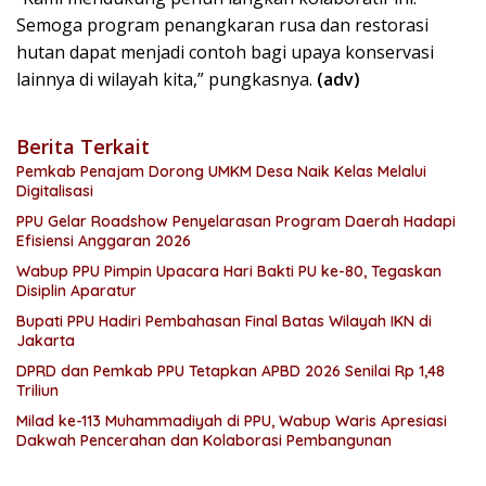
Semoga program penangkaran rusa dan restorasi
hutan dapat menjadi contoh bagi upaya konservasi
lainnya di wilayah kita,” pungkasnya.
(adv)
Berita Terkait
Pemkab Penajam Dorong UMKM Desa Naik Kelas Melalui
Digitalisasi
PPU Gelar Roadshow Penyelarasan Program Daerah Hadapi
Efisiensi Anggaran 2026
Wabup PPU Pimpin Upacara Hari Bakti PU ke-80, Tegaskan
Disiplin Aparatur
Bupati PPU Hadiri Pembahasan Final Batas Wilayah IKN di
Jakarta
DPRD dan Pemkab PPU Tetapkan APBD 2026 Senilai Rp 1,48
Triliun
Milad ke-113 Muhammadiyah di PPU, Wabup Waris Apresiasi
Dakwah Pencerahan dan Kolaborasi Pembangunan