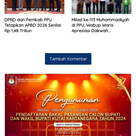
DPRD dan Pemkab PPU
Milad ke-113 Muhammadiyah
Tetapkan APBD 2026 Senilai
di PPU, Wabup Waris
Rp 1,48 Triliun
Apresiasi Dakwah
Pencerahan dan Kolaborasi
Pembangunan
Tambah Komentar