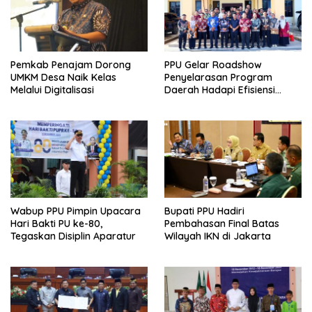
Pemkab Penajam Dorong
PPU Gelar Roadshow
UMKM Desa Naik Kelas
Penyelarasan Program
Melalui Digitalisasi
Daerah Hadapi Efisiensi
Anggaran 2026
Wabup PPU Pimpin Upacara
Bupati PPU Hadiri
Hari Bakti PU ke-80,
Pembahasan Final Batas
Tegaskan Disiplin Aparatur
Wilayah IKN di Jakarta