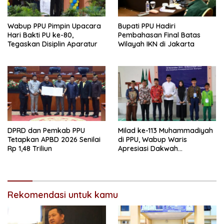
Wabup PPU Pimpin Upacara
Bupati PPU Hadiri
Hari Bakti PU ke-80,
Pembahasan Final Batas
Tegaskan Disiplin Aparatur
Wilayah IKN di Jakarta
DPRD dan Pemkab PPU
Milad ke-113 Muhammadiyah
Tetapkan APBD 2026 Senilai
di PPU, Wabup Waris
Rp 1,48 Triliun
Apresiasi Dakwah
Pencerahan dan Kolaborasi
Pembangunan
Rekomendasi untuk kamu