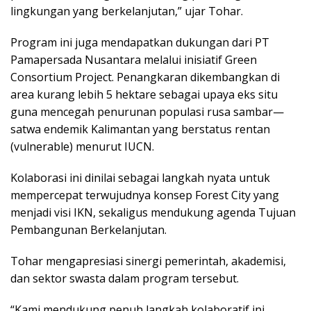
lingkungan yang berkelanjutan,” ujar Tohar.
Program ini juga mendapatkan dukungan dari PT
Pamapersada Nusantara melalui inisiatif Green
Consortium Project. Penangkaran dikembangkan di
area kurang lebih 5 hektare sebagai upaya eks situ
guna mencegah penurunan populasi rusa sambar—
satwa endemik Kalimantan yang berstatus rentan
(vulnerable) menurut IUCN.
Kolaborasi ini dinilai sebagai langkah nyata untuk
mempercepat terwujudnya konsep Forest City yang
menjadi visi IKN, sekaligus mendukung agenda Tujuan
Pembangunan Berkelanjutan.
Tohar mengapresiasi sinergi pemerintah, akademisi,
dan sektor swasta dalam program tersebut.
“Kami mendukung penuh langkah kolaboratif ini.