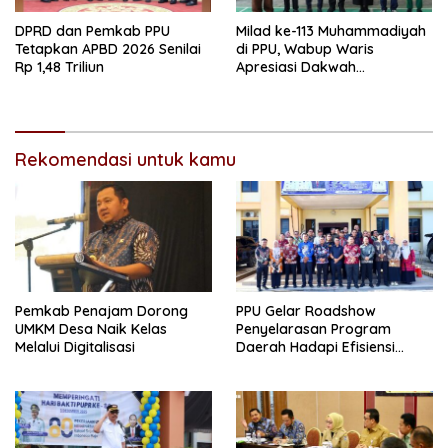
DPRD dan Pemkab PPU
Milad ke-113 Muhammadiyah
Tetapkan APBD 2026 Senilai
di PPU, Wabup Waris
Rp 1,48 Triliun
Apresiasi Dakwah
Pencerahan dan Kolaborasi
Pembangunan
Rekomendasi untuk kamu
Pemkab Penajam Dorong
PPU Gelar Roadshow
UMKM Desa Naik Kelas
Penyelarasan Program
Melalui Digitalisasi
Daerah Hadapi Efisiensi
Anggaran 2026