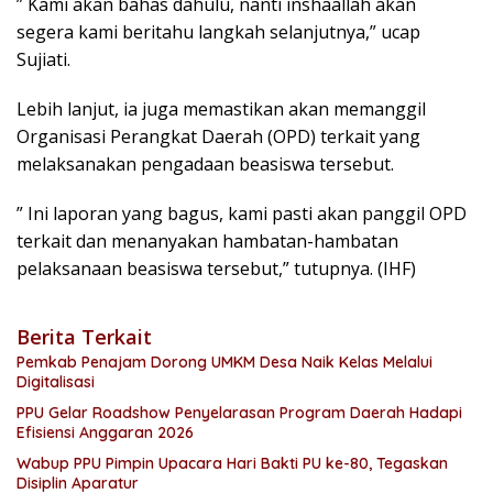
” Kami akan bahas dahulu, nanti inshaallah akan
segera kami beritahu langkah selanjutnya,” ucap
Sujiati.
Lebih lanjut, ia juga memastikan akan memanggil
Organisasi Perangkat Daerah (OPD) terkait yang
melaksanakan pengadaan beasiswa tersebut.
” Ini laporan yang bagus, kami pasti akan panggil OPD
terkait dan menanyakan hambatan-hambatan
pelaksanaan beasiswa tersebut,” tutupnya. (IHF)
Berita Terkait
Pemkab Penajam Dorong UMKM Desa Naik Kelas Melalui
Digitalisasi
PPU Gelar Roadshow Penyelarasan Program Daerah Hadapi
Efisiensi Anggaran 2026
Wabup PPU Pimpin Upacara Hari Bakti PU ke-80, Tegaskan
Disiplin Aparatur