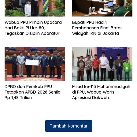
Wabup PPU Pimpin Upacara
Bupati PPU Hadiri
Hari Bakti PU ke-80,
Pembahasan Final Batas
Tegaskan Disiplin Aparatur
Wilayah IKN di Jakarta
DPRD dan Pemkab PPU
Milad ke-113 Muhammadiyah
Tetapkan APBD 2026 Senilai
di PPU, Wabup Waris
Rp 1,48 Triliun
Apresiasi Dakwah
Pencerahan dan Kolaborasi
Pembangunan
Tambah Komentar