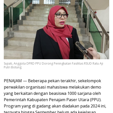
Sujiati, Anggota DPRD PPU Dorong Peningkatan Fasilitas RSUD Ratu Aji
Putri Botung.
PENAJAM — Beberapa pekan terakhir, sekelompok
perwakilan organisasi mahasiswa melakukan demo
yang berkaitan dengan beasiswa 1000 sarjana oleh
Pemerintah Kabupaten Penajam Paser Utara (PPU).
Program yang di gadang akan diadakan pada 2024 ini,
ternyata hingga September belum ada kejelasan