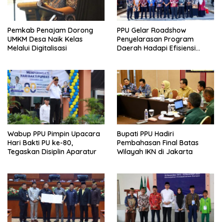
Pemkab Penajam Dorong
PPU Gelar Roadshow
UMKM Desa Naik Kelas
Penyelarasan Program
Melalui Digitalisasi
Daerah Hadapi Efisiensi
Anggaran 2026
Wabup PPU Pimpin Upacara
Bupati PPU Hadiri
Hari Bakti PU ke-80,
Pembahasan Final Batas
Tegaskan Disiplin Aparatur
Wilayah IKN di Jakarta