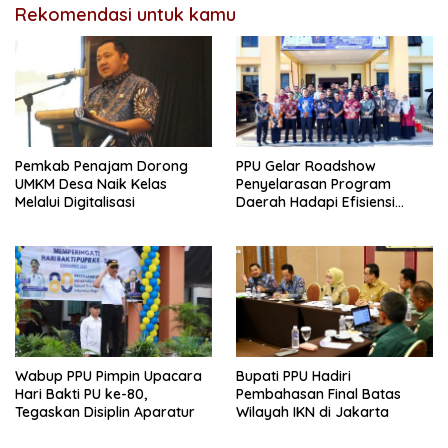
Rekomendasi untuk kamu
Pemkab Penajam Dorong
PPU Gelar Roadshow
UMKM Desa Naik Kelas
Penyelarasan Program
Melalui Digitalisasi
Daerah Hadapi Efisiensi
Anggaran 2026
Wabup PPU Pimpin Upacara
Bupati PPU Hadiri
Hari Bakti PU ke-80,
Pembahasan Final Batas
Tegaskan Disiplin Aparatur
Wilayah IKN di Jakarta