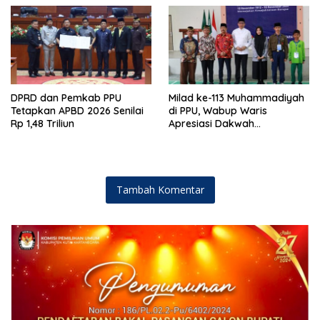
DPRD dan Pemkab PPU
Milad ke-113 Muhammadiyah
Tetapkan APBD 2026 Senilai
di PPU, Wabup Waris
Rp 1,48 Triliun
Apresiasi Dakwah
Pencerahan dan Kolaborasi
Pembangunan
Tambah Komentar