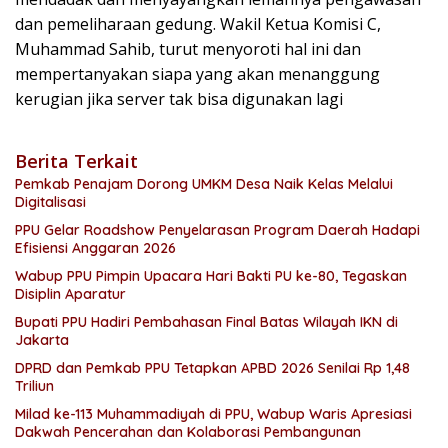
dan pemeliharaan gedung. Wakil Ketua Komisi C,
Muhammad Sahib, turut menyoroti hal ini dan
mempertanyakan siapa yang akan menanggung
kerugian jika server tak bisa digunakan lagi
Berita Terkait
Pemkab Penajam Dorong UMKM Desa Naik Kelas Melalui
Digitalisasi
PPU Gelar Roadshow Penyelarasan Program Daerah Hadapi
Efisiensi Anggaran 2026
Wabup PPU Pimpin Upacara Hari Bakti PU ke-80, Tegaskan
Disiplin Aparatur
Bupati PPU Hadiri Pembahasan Final Batas Wilayah IKN di
Jakarta
DPRD dan Pemkab PPU Tetapkan APBD 2026 Senilai Rp 1,48
Triliun
Milad ke-113 Muhammadiyah di PPU, Wabup Waris Apresiasi
Dakwah Pencerahan dan Kolaborasi Pembangunan