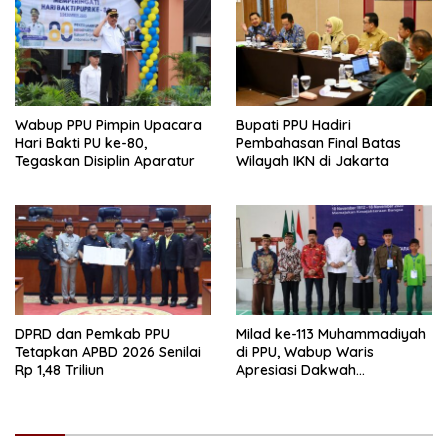
Wabup PPU Pimpin Upacara
Bupati PPU Hadiri
Hari Bakti PU ke-80,
Pembahasan Final Batas
Tegaskan Disiplin Aparatur
Wilayah IKN di Jakarta
DPRD dan Pemkab PPU
Milad ke-113 Muhammadiyah
Tetapkan APBD 2026 Senilai
di PPU, Wabup Waris
Rp 1,48 Triliun
Apresiasi Dakwah
Pencerahan dan Kolaborasi
Pembangunan