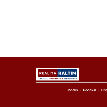
Indeks
Redaksi
Dis