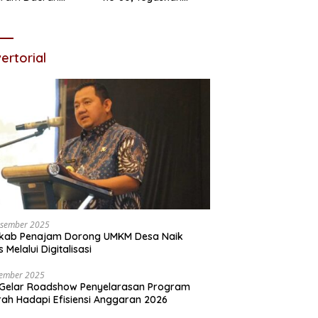
pi Efisiensi
Disiplin Aparatur
garan 2026
ertorial
esember 2025
kab Penajam Dorong UMKM Desa Naik
s Melalui Digitalisasi
sember 2025
Gelar Roadshow Penyelarasan Program
ah Hadapi Efisiensi Anggaran 2026