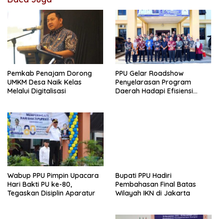
Pemkab Penajam Dorong
PPU Gelar Roadshow
UMKM Desa Naik Kelas
Penyelarasan Program
Melalui Digitalisasi
Daerah Hadapi Efisiensi
Anggaran 2026
Wabup PPU Pimpin Upacara
Bupati PPU Hadiri
Hari Bakti PU ke-80,
Pembahasan Final Batas
Tegaskan Disiplin Aparatur
Wilayah IKN di Jakarta