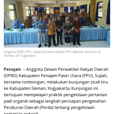
Anggota DPRD PPU, Sujiati bersama Distan PPU lakukan studi tiru di
Sleman, DI Yogyakarta.
Penajam
– Anggota Dewan Perwakilan Rakyat Daerah
(DPRD) Kabupaten Penajam Paser Utara (PPU), Sujiati,
bersama rombongan, melakukan kunjungan studi tiru
ke Kabupaten Sleman, Yogyakarta. Kunjungan ini
bertujuan mempelajari praktik pengelolaan pertanian
padi organik sebagai langkah persiapan pengesahan
Peraturan Daerah (Perda) tentang pengelolaan
pertanian organik.