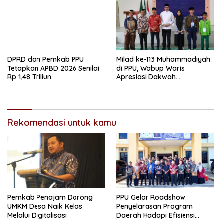
DPRD dan Pemkab PPU
Milad ke-113 Muhammadiyah
Tetapkan APBD 2026 Senilai
di PPU, Wabup Waris
Rp 1,48 Triliun
Apresiasi Dakwah
Pencerahan dan Kolaborasi
Pembangunan
Rekomendasi untuk kamu
Pemkab Penajam Dorong
PPU Gelar Roadshow
UMKM Desa Naik Kelas
Penyelarasan Program
Melalui Digitalisasi
Daerah Hadapi Efisiensi