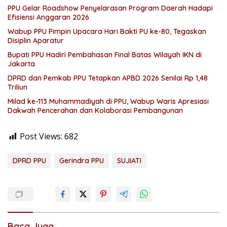
PPU Gelar Roadshow Penyelarasan Program Daerah Hadapi
Efisiensi Anggaran 2026
Wabup PPU Pimpin Upacara Hari Bakti PU ke-80, Tegaskan
Disiplin Aparatur
Bupati PPU Hadiri Pembahasan Final Batas Wilayah IKN di
Jakarta
DPRD dan Pemkab PPU Tetapkan APBD 2026 Senilai Rp 1,48
Triliun
Milad ke-113 Muhammadiyah di PPU, Wabup Waris Apresiasi
Dakwah Pencerahan dan Kolaborasi Pembangunan
Post Views:
682
DPRD PPU
Gerindra PPU
SUJIATI
Baca Juga