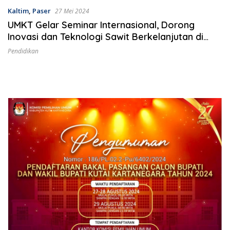
Kaltim
,
Paser
27 Mei 2024
UMKT Gelar Seminar Internasional, Dorong
Inovasi dan Teknologi Sawit Berkelanjutan di
Kabupaten Paser
Pendidikan